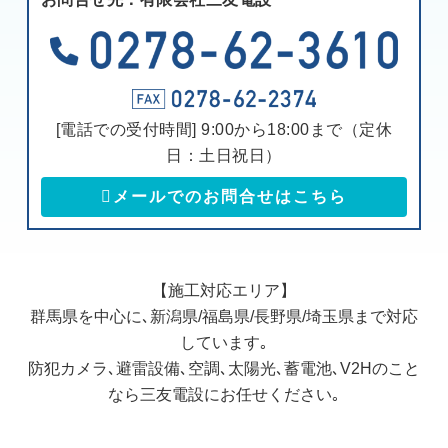
[電話での受付時間] 9:00から18:00まで（定休
日：土日祝日）
メールでのお問合せはこちら
【施工対応エリア】
群馬県を中心に､新潟県/福島県/長野県/埼玉県まで対応
しています｡
防犯カメラ､避雷設備､空調､太陽光､蓄電池､V2Hのこと
なら三友電設にお任せください｡